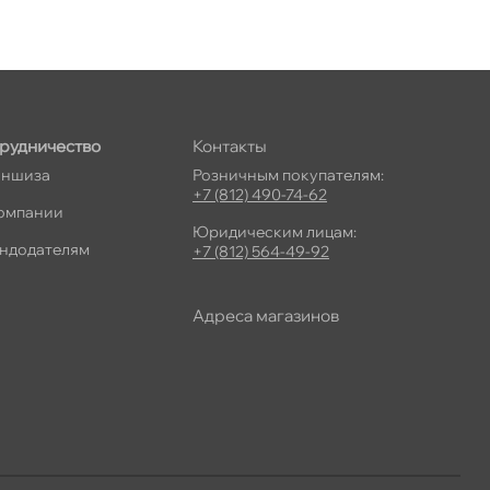
рудничество
Контакты
ншиза
Розничным покупателям:
+7 (812) 490-74-62
омпании
Юридическим лицам:
ндодателям
+7 (812) 564-49-92
Адреса магазино