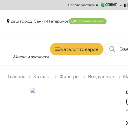
аш город: Санкт-Петербур
Работаем сейчас
Каталог товаро
Масла и запчасти
Главная
Катало
Фильтры
оздушные
M
А