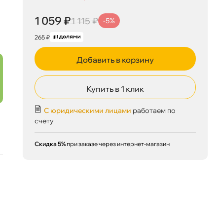
1 059 ₽
корзину
1 115 ₽
1 059 ₽
1 115 ₽
-5%
265 ₽
Добавить в корзину
Сегодня, 06.08
Купить в 1 клик
С юридическими лицами
работаем по
счету
Скидка 5%
при заказе через интернет-магазин