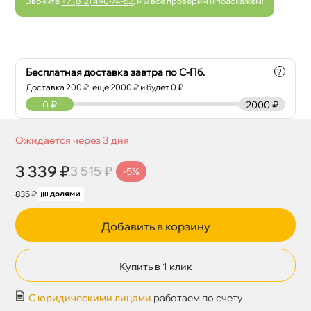
Звоните
+7 (812) 490-74-62
, мы все проверим и подскажем!
Бесплатная доставка завтра по С-Пб.
?
Доставка
200
₽, еще
2000
₽ и будет 0 ₽
0
₽
2000 ₽
Ожидается через 3 дня
3 339 ₽
3 515 ₽
-5%
835 ₽
Добавить в корзину
Купить в 1 клик
С юридическими лицами
работаем по счету