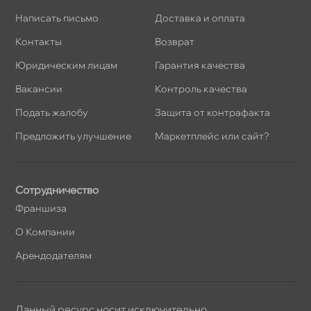
Написать письмо
Доставка и оплата
Контакты
озврат
Юридическим лицам
Гарантия качества
акансии
Контроль качества
Подать жалобу
Защита от контрафакта
Предложить улучшение
Маркетплейс или сайт?
Сотрудничество
Франшиза
О Компании
Арендодателям
Данный ресурс носит исключительно