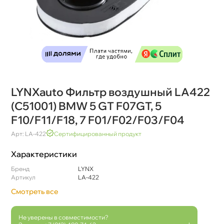
LYNXauto Фильтр воздушный LA422
(C51001) BMW 5 GT F07GT, 5
F10/F11/F18, 7 F01/F02/F03/F04
Арт: LA-422
Сертифицированный продукт
Характеристики
Бренд
LYNX
Артикул
LA-422
Смотреть все
Не уверены в совместимости?