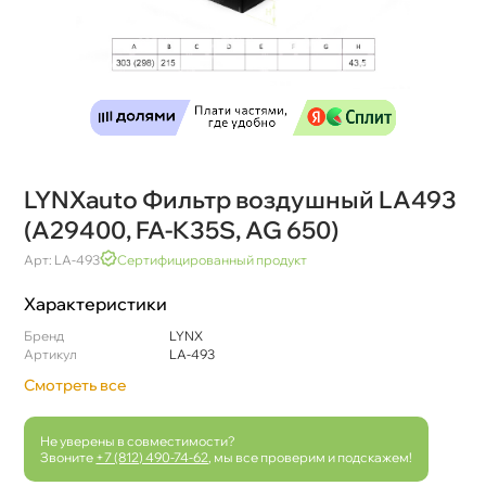
LYNXauto Фильтр воздушный LA493
(A29400, FA-K35S, AG 650)
Арт: LA-493
Сертифицированный продукт
Характеристики
Бренд
LYNX
Артикул
LA-493
Смотреть все
Не уверены в совместимости?
Звоните
+7 (812) 490-74-62
, мы все проверим и подскажем!