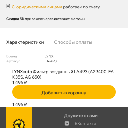
С юридическими лицами
работаем по счету
Скидка 5%
при заказе через интернет-магазин
Характеристики
Способы оплаты
Бренд
LYNX
Артикул
LA-493
LYNXauto Фильтр воздушный LA493 (A29400, FA-
K35S, AG 650)
1 496 ₽
Добавить в корзину
1 496 ₽
Дружите с нами:
Контакте