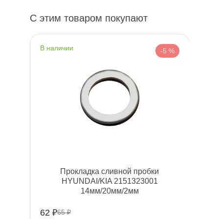
С этим товаром покупают
наличии
-5 %
Прокладка сливной пробки
HYUNDAI/KIA 2151323001
14мм/20мм/2мм
62 ₽
65 ₽