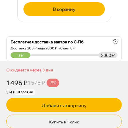
корзину
Бесплатная доставка завтра по С-Пб.
?
Доставка
200
₽, еще
2000
₽ и будет 0 ₽
0
₽
2000 ₽
Ожидается через 3 дня
1 496 ₽
1 575 ₽
-5%
374 ₽
Добавить в корзину
Купить в 1 клик