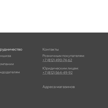
рудничество
Контакты
ншиза
Розничным покупателям:
+7 (812) 490-74-62
омпании
Юридическим лицам:
ндодателям
+7 (812) 564-49-92
Адреса магазино