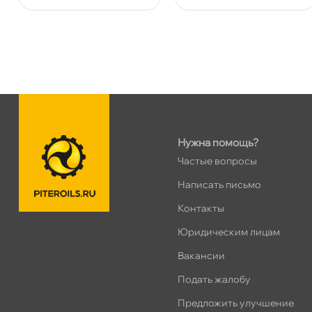
Сегодня, бесплатно
Ленинский пр. 92 к.1
0 ш
ПН–ВС
10:00 – 21:00
Сегодня, бесплатно
Дунайский 27к1Б
0 ш
ПН–ВС
10:00 – 21:00
Нужна помощь?
Сегодня, бесплатно
Частые вопросы
Написать письмо
Таллинское ш. 159 (Лента)
0 ш
Контакты
ПН–ВС
10:00 – 21:00
Сегодня, бесплатно
Юридическим лицам
акансии
Хасанская 17к1 (Лента)
0 ш
Подать жалобу
ПН–ВС
10:00 – 21:00
Предложить улучшение
Сегодня, бесплатно