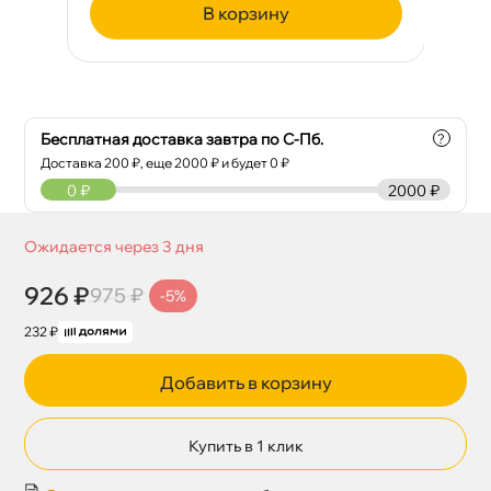
корзину
Бесплатная доставка завтра по С-Пб.
?
Доставка
200
₽, еще
2000
₽ и будет 0 ₽
0
₽
2000 ₽
Ожидается через 3 дня
926 ₽
975 ₽
-5%
232 ₽
Добавить в корзину
Купить в 1 клик