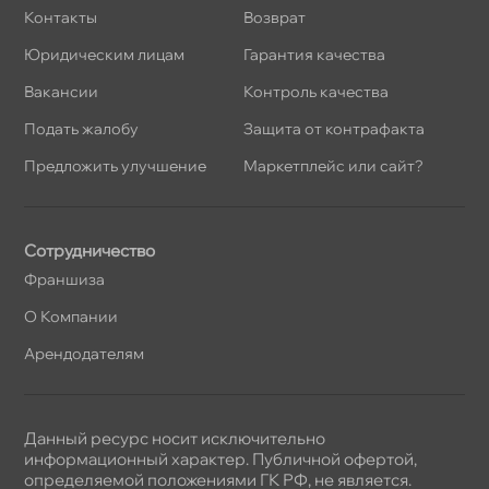
Контакты
озврат
Юридическим лицам
Гарантия качества
акансии
Контроль качества
Подать жалобу
Защита от контрафакта
Предложить улучшение
Маркетплейс или сайт?
Сотрудничество
Франшиза
О Компании
Арендодателям
Данный ресурс носит исключительно
информационный характер. Публичной офертой,
определяемой положениями ГК РФ, не является.