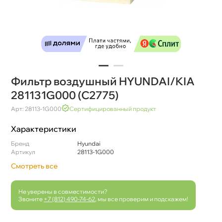
Фильтр воздушный HYUNDAI/KIA
281131G000 (C2775)
Арт: 28113-1G000
Сертифицированный продукт
Характеристики
Бренд
Hyundai
Артикул
28113-1G000
Смотреть все
Не уверены в совместимости?
Звоните
+7 (812) 490-74-62
, мы все проверим и подскажем!