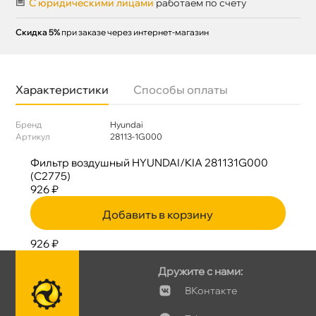
С юридическими лицами
работаем по счету
Скидка 5%
при заказе через интернет-магазин
Характеристики
Способы оплаты
Бренд
Hyundai
Артикул
28113-1G000
Фильтр воздушный HYUNDAI/KIA 281131G000
(C2775)
926 ₽
Добавить в корзину
926 ₽
Дружите с нами:
Контакте