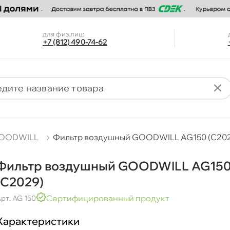
для физ.лиц:
+7 (812) 490-74-62
OODWILL
Фильтр воздушный GOODWILL AG150 (C20
Фильтр воздушный GOODWILL AG15
(C2029)
Сертифицированный продукт
рт: AG 150
Характеристики