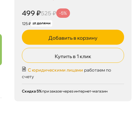
499 ₽
корзину
525 ₽
499 ₽
525 ₽
-5%
125 ₽
Добавить в корзину
Сегодня, 06.08
Купить в 1 клик
С юридическими лицами
работаем по
счету
Скидка 5%
при заказе через интернет-магазин