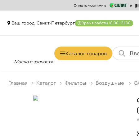
аш город: Санкт-Петербур
ремя работы 10:00 - 21:00
Каталог товаро
Масла и запчасти
Главная
Катало
Фильтры
оздушные
G
А