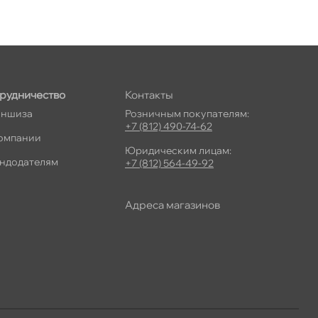
рудничество
Контакты
ншиза
Розничным покупателям:
+7 (812) 490-74-62
омпании
Юридическим лицам:
ндодателям
+7 (812) 564-49-92
Адреса магазино