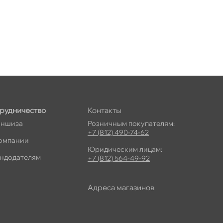
рудничество
Контакты
ншиза
Розничным покупателям:
+7 (812) 490-74-62
омпании
Юридическим лицам:
ндодателям
+7 (812) 564-49-92
Адреса магазино