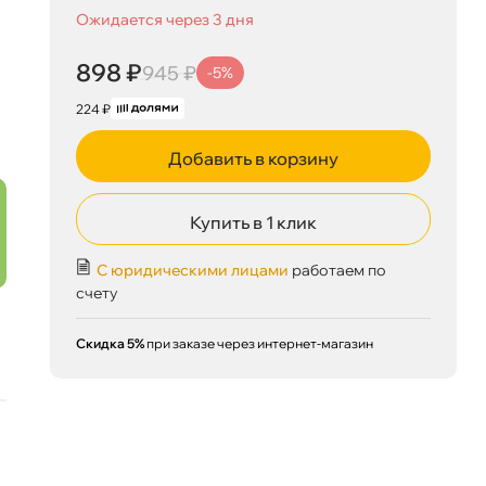
Ожидается через 3 дня
898 ₽
945 ₽
-5%
224 ₽
898 ₽
корзину
945 ₽
Добавить в корзину
Купить в 1 клик
Сегодня, 08.08
С юридическими лицами
работаем по
счету
Скидка 5%
при заказе через интернет-магазин