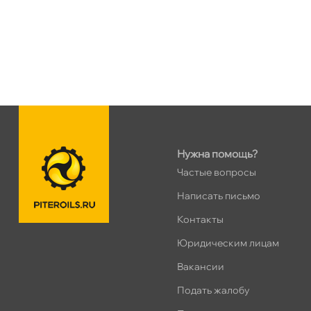
Богатырский пр. 12
0 ш
Пн–Вс
10:00 – 21:00
Сегодня, бесплатно
н. Обводного канала 115
0 ш
Пн–Вс
10:00 – 21:00
Сегодня, бесплатно
Нужна помощь?
пр.Науки 10к1 (2 этаж)
0 ш
Частые вопросы
ПН–ВС
10:00 – 21:00
Написать письмо
Сегодня, бесплатно
Контакты
Юридическим лицам
Ленинский пр. 92 к.1
0 ш
ПН–ВС
10:00 – 21:00
акансии
Сегодня, бесплатно
Подать жалобу