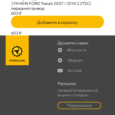
,1741459) FORD Transit 2007 / 2014 2.2TDCi
передний привод
603 ₽
Добавить в корзину
603 ₽
Дружите с нами:
Контакте
Telegram
YouTube
Рассылка
Узнавайте первыми о
акциях и скидках:
Подписаться