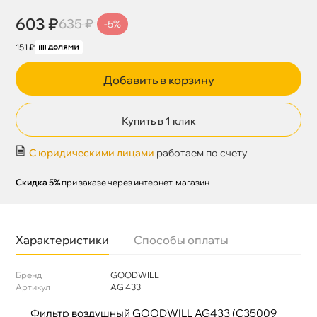
603 ₽
635 ₽
-5%
151 ₽
Добавить в корзину
Купить в 1 клик
С юридическими лицами
работаем по счету
Скидка 5%
при заказе через интернет-магазин
Характеристики
Способы оплаты
Бренд
GOODWILL
Артикул
AG 433
Фильтр воздушный GOODWILL AG433 (C35009