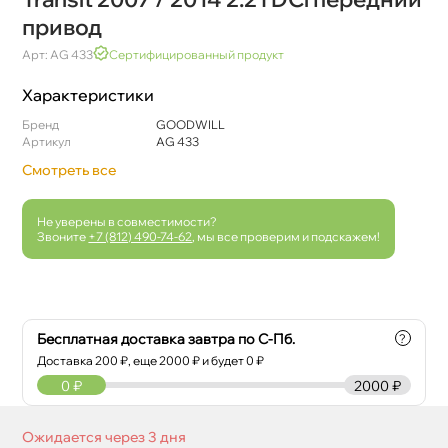
привод
Арт: AG 433
Сертифицированный продукт
Характеристики
Бренд
GOODWILL
Артикул
AG 433
Смотреть все
Не уверены в совместимости?
Звоните
+7 (812) 490-74-62
, мы все проверим и подскажем!
Бесплатная доставка завтра по С-Пб.
?
Доставка
200
₽, еще
2000
₽ и будет 0 ₽
0
₽
2000 ₽
Ожидается через 3 дня