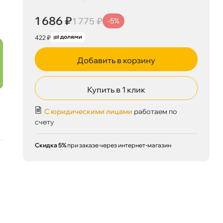
1 686 ₽
корзину
1 775 ₽
1 686 ₽
1 775 ₽
-5%
422 ₽
Добавить в корзину
Сегодня, 07.08
Купить в 1 клик
С юридическими лицами
работаем по
счету
Скидка 5%
при заказе через интернет-магазин