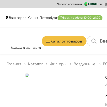
аш город: Санкт-Петербур
ремя работы 10:00 - 21:00
Каталог товаро
Масла и запчасти
Главная
Катало
Фильтры
оздушные
F
А