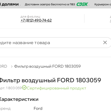
для физ.лиц:
+7 (812) 490-74-62
ORD
Фильтр воздушный FORD 1803059
Фильтр воздушный FORD 1803059
Сертифицированный продукт
рт: 1 803 059
Характеристики
Бренд
Ford