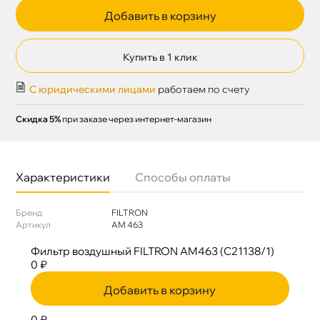
Добавить в корзину
Купить в 1 клик
С юридическими лицами
работаем по счету
Скидка 5%
при заказе через интернет-магазин
Характеристики
Способы оплаты
Бренд
FILTRON
Артикул
AM 463
Фильтр воздушный FILTRON AM463 (C21138/1)
0 ₽
Добавить в корзину
0 ₽