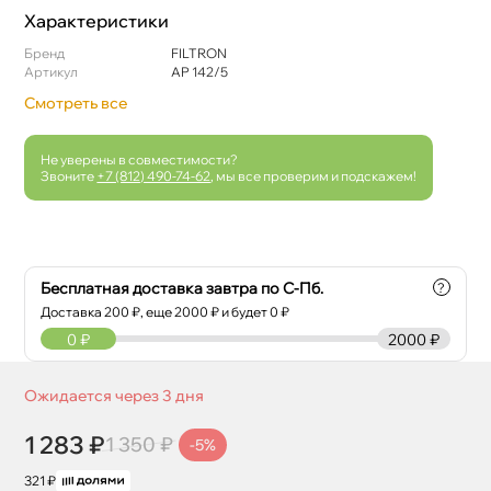
Характеристики
Бренд
FILTRON
Артикул
AP 142/5
Смотреть все
Не уверены в совместимости?
Звоните
+7 (812) 490-74-62
, мы все проверим и подскажем!
Бесплатная доставка завтра по С-Пб.
?
Доставка
200
₽, еще
2000
₽ и будет 0 ₽
0
₽
2000 ₽
Ожидается через 3 дня
1 283 ₽
1 350 ₽
-5%
321 ₽