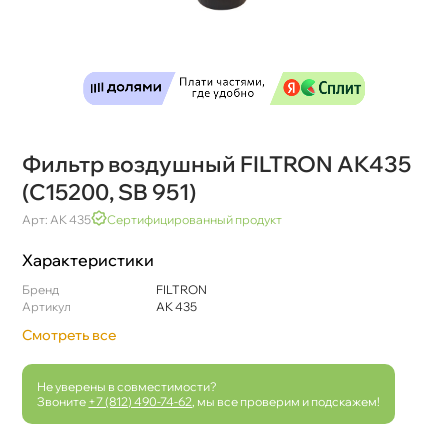
Фильтр воздушный FILTRON AK435
(C15200, SB 951)
Арт: AK 435
Сертифицированный продукт
Характеристики
Бренд
FILTRON
Артикул
AK 435
Смотреть все
Не уверены в совместимости?
Звоните
+7 (812) 490-74-62
, мы все проверим и подскажем!