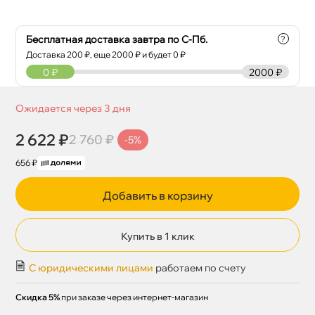
Бесплатная доставка завтра по С-Пб.
?
Доставка
200
₽, еще
2000
₽ и будет 0 ₽
0
₽
2000 ₽
Ожидается через 3 дня
2 622 ₽
2 760 ₽
-5%
656 ₽
Добавить в корзину
Купить в 1 клик
С юридическими лицами
работаем по счету
Скидка 5%
при заказе через интернет-магазин