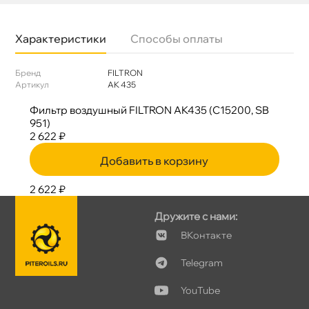
Характеристики
Способы оплаты
Бренд
FILTRON
Артикул
AK 435
Фильтр воздушный FILTRON AK435 (C15200, SB
951)
2 622 ₽
Добавить в корзину
2 622 ₽
Дружите с нами:
Контакте
Telegram
YouTube