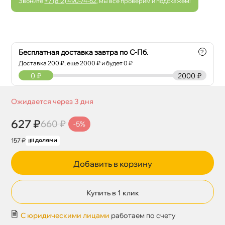
Звоните
+7 (812) 490-74-62
, мы все проверим и подскажем!
Бесплатная доставка завтра по С-Пб.
?
Доставка
200
₽, еще
2000
₽ и будет 0 ₽
0
₽
2000 ₽
Ожидается через 3 дня
627 ₽
660 ₽
-5%
157 ₽
Добавить в корзину
Купить в 1 клик
С юридическими лицами
работаем по счету