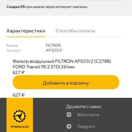
Скидка 5%
при заказе через интернет-магазин
Характеристики
Способы оплаты
Бренд
FILTRON
Артикул
AP 023/2
Фильтр воздушный FILTRON AP023/2 (C2788)
FORD Transit 95 2.5TDi 261мм
627 ₽
Добавить в корзину
627 ₽
Дружите с нами:
Контакте
Telegram