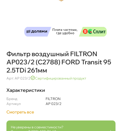
Фильтр воздушный FILTRON
AP023/2 (C2788) FORD Transit 95
2.5TDi 261мм
Арт: AP 023/2
Сертифицированный продукт
Характеристики
Бренд
FILTRON
Артикул
AP 023/2
Смотреть все
Не уверены в совместимости?