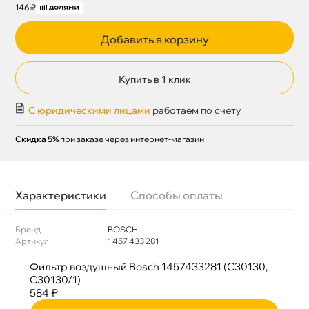
146 ₽
Добавить в корзину
Купить в 1 клик
С юридическими лицами
работаем по счету
Скидка 5%
при заказе через интернет-магазин
Характеристики
Способы оплаты
Бренд
BOSCH
Артикул
1 457 433 281
Фильтр воздушный Bosch 1457433281 (C30130,
C30130/1)
584 ₽