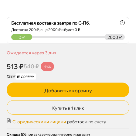
Бесплатная доставка завтра по С-Пб.
?
Доставка
200
₽, еще
2000
₽ и будет 0 ₽
0
₽
2000 ₽
Ожидается через 3 дня
513 ₽
540 ₽
-5%
128 ₽
Добавить в корзину
Купить в 1 клик
С юридическими лицами
работаем по счету
Скидка 5%
при заказе через интернет-магазин