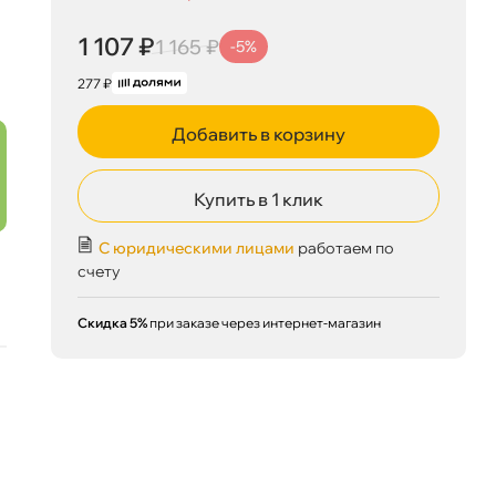
1 107 ₽
1 107 ₽
корзину
1 165 ₽
1 165 ₽
-5%
277 ₽
Добавить в корзину
Сегодня, 06.08
Купить в 1 клик
С юридическими лицами
работаем по
счету
Скидка 5%
при заказе через интернет-магазин