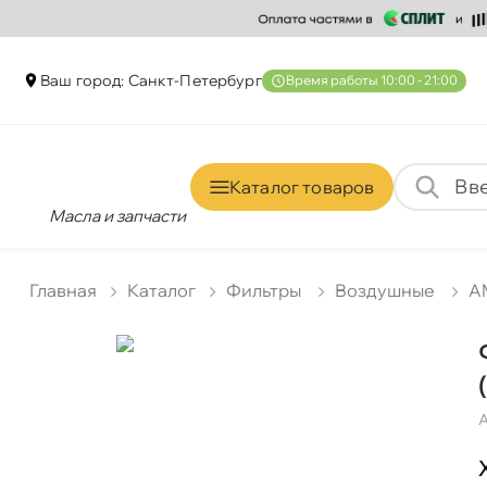
аш город: Санкт-Петербур
ремя работы 10:00 - 21:00
Каталог товаро
Масла и запчасти
Главная
Катало
Фильтры
оздушные
A
А