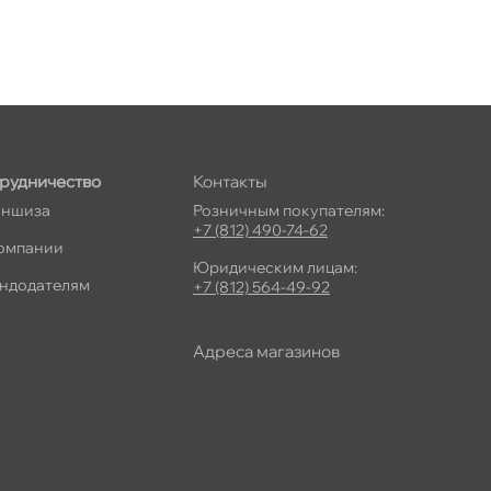
рудничество
Контакты
ншиза
Розничным покупателям:
+7 (812) 490-74-62
омпании
Юридическим лицам:
ндодателям
+7 (812) 564-49-92
Адреса магазино