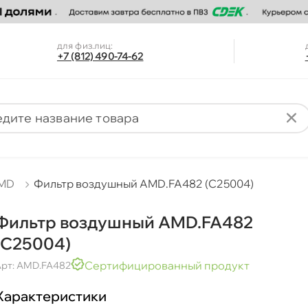
для физ.лиц:
+7 (812) 490-74-62
MD
Фильтр воздушный AMD.FA482 (C25004)
Фильтр воздушный AMD.FA482
(C25004)
Сертифицированный продукт
рт: AMD.FA482
Характеристики