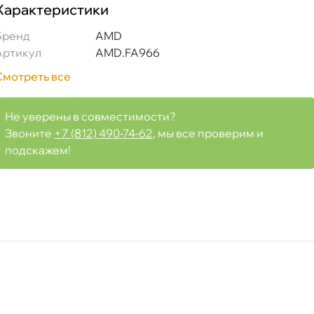
Характеристики
AN1344) GEELY Atlas Pro 1.5T 19>
Бренд
AMD
Артикул
AMD.FA966
Смотреть все
Срочная за 2 ч – 399 ₽
ра, 07.08 (при заказе от 2000₽)
Не уверены в совместимости?
Звоните
+7 (812) 490-74-62
, мы все проверим и
подскажем!
ня
т
т