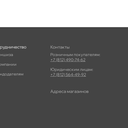
рудничество
Контакты
ншиза
Розничным покупателям:
+7 (812) 490-74-62
омпании
Юридическим лицам:
ндодателям
+7 (812) 564-49-92
Адреса магазино