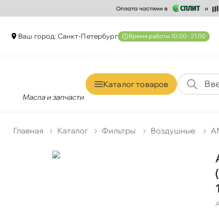
аш город: Санкт-Петербур
ремя работы 10:00 - 21:00
Каталог товаро
Масла и запчасти
Главная
Катало
Фильтры
оздушные
A
А