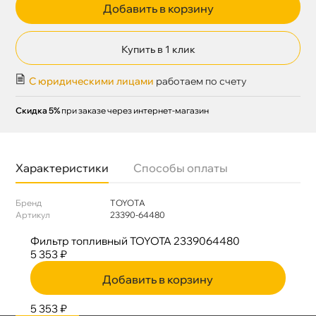
Добавить в корзину
Купить в 1 клик
С юридическими лицами
работаем по счету
Скидка 5%
при заказе через интернет-магазин
Характеристики
Способы оплаты
Бренд
TOYOTA
Артикул
23390-64480
Фильтр топливный TOYOTA 2339064480
5 353 ₽
Добавить в корзину
5 353 ₽