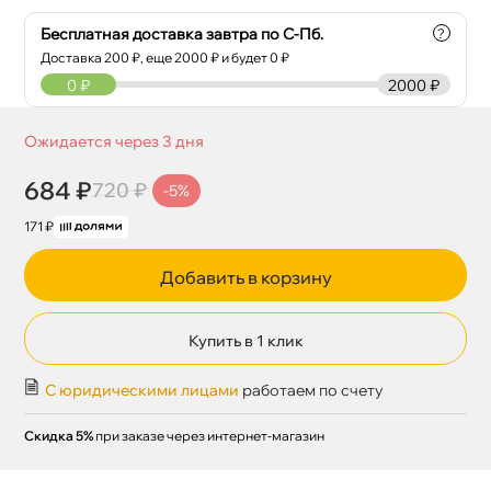
Бесплатная доставка завтра по С-Пб.
?
Доставка
200
₽, еще
2000
₽ и будет 0 ₽
0
₽
2000 ₽
Ожидается через 3 дня
684 ₽
720 ₽
-5%
171 ₽
Добавить в корзину
Купить в 1 клик
С юридическими лицами
работаем по счету
Скидка 5%
при заказе через интернет-магазин