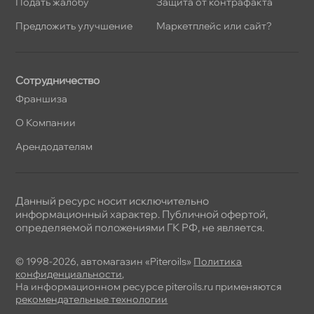
Подать жалобу
Защита от контрафакта
Предложить улучшение
Маркетплейс или сайт?
Сотрудничество
Франшиза
О Компании
Арендодателям
Данный ресурс носит исключительно
информационный характер. Публичной офертой,
определяемой положениями ГК РФ, не является.
© 1998-2026, автомагазин «Piteroils»
Политика
конфиденциальности
,
На информационном ресурсе piteroils.ru применяются
рекомендательные технологии