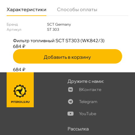
Характеристики
Способы оплаты
Бренд
SCT Germany
Артикул
ST 303
Фильтр топливный SCT ST303 (WK842/3)
684 ₽
Добавить в корзину
684 ₽
Дружите с нами:
Контакте
Telegram
YouTube
Рассылка