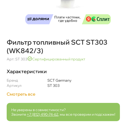
Фильтр топливный SCT ST303
(WK842/3)
Арт: ST 303
Сертифицированный продукт
Характеристики
Бренд
SCT Germany
Артикул
ST 303
Смотреть все
Не уверены в совместимости?
Звоните
+7 (812) 490-74-62
, мы все проверим и подскажем!