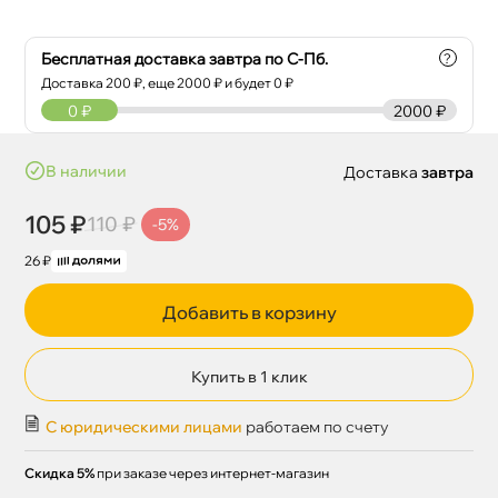
Бесплатная доставка завтра по С-Пб.
?
Доставка
200
₽, еще
2000
₽ и будет 0 ₽
0
₽
2000 ₽
наличии
Доставка
завтра
105 ₽
110 ₽
-5%
26 ₽
Добавить в корзину
Купить в 1 клик
С юридическими лицами
работаем по счету
Скидка 5%
при заказе через интернет-магазин