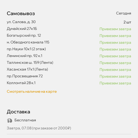
Самовывоз
Сегодня
ул. Салова, д. 30
2 шт
Дунайский 27к1Б
Привезем завтра
Богатырский пр. 12
Привезем завтра
н. Обводного канала 115
Привезем завтра
пр.Науки 10к1 (2 этаж)
Привезем завтра
Ленинский пр. 92 к.1
Привезем завтра
Таллинское ш. 159 (Лента)
Привезем завтра
Хасанская 17к1 (Лента)
Привезем завтра
пр.Просвещения 72
Привезем завтра
Коллонтай 28 к.1
Привезем завтра
Смотреть наличие на карте
Доставка
Бесплатная
Завтра, 07.08 (при заказе от 2000₽)