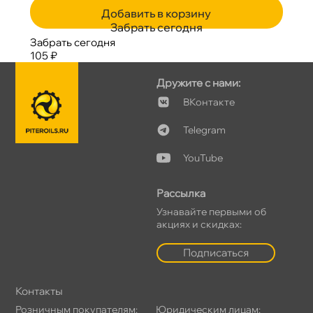
Добавить в корзину
Забрать сегодня
Забрать сегодня
105 ₽
Дружите с нами:
Контакте
Telegram
YouTube
Рассылка
Узнавайте первыми о
акциях и скидках:
Подписаться
Контакты
Розничным покупателям:
Юридическим лицам: