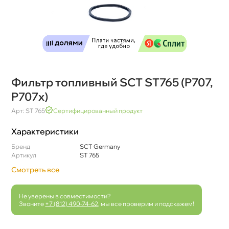
Фильтр топливный SCT ST765 (P707,
P707x)
Арт: ST 765
Сертифицированный продукт
Характеристики
Бренд
SCT Germany
Артикул
ST 765
Смотреть все
Не уверены в совместимости?
Звоните
+7 (812) 490-74-62
, мы все проверим и подскажем!