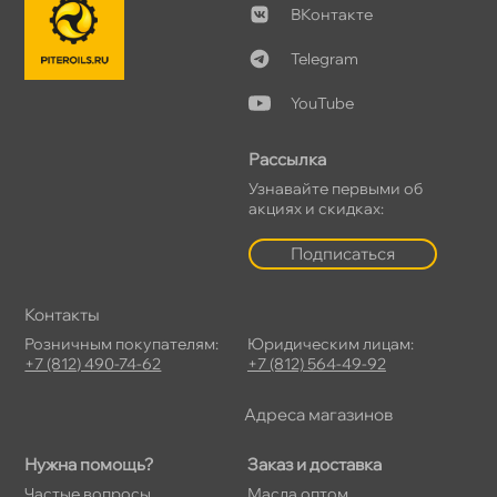
Контакте
Telegram
YouTube
Рассылка
Узнавайте первыми о
акциях и скидках:
Подписаться
Контакты
Розничным покупателям:
Юридическим лицам:
+7 (812) 490-74-62
+7 (812) 564-49-92
Адреса магазино
Нужна помощь?
Заказ и доставка
Частые вопросы
Масла оптом