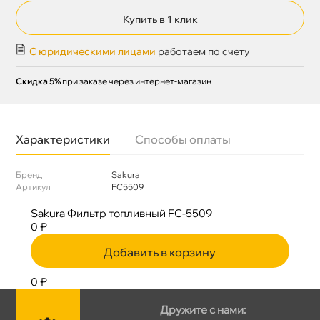
Купить в 1 клик
С юридическими лицами
работаем по счету
Скидка 5%
при заказе через интернет-магазин
Характеристики
Способы оплаты
Бренд
Sakura
Артикул
FC5509
Sakura Фильтр топливный FC-5509
0 ₽
Добавить в корзину
0 ₽
Дружите с нами: