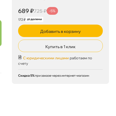
689 ₽
725 ₽
-5%
172 ₽
689 ₽
корзину
725 ₽
Добавить в корзину
Купить в 1 клик
Сегодня, 07.08
С юридическими лицами
работаем по
счету
Скидка 5%
при заказе через интернет-магазин