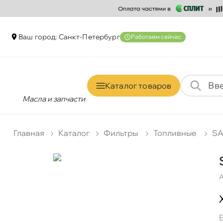
аш город: Санкт-Петербур
Работаем сейчас
Каталог товаро
Масла и запчасти
Главная
Катало
Фильтры
Топливные
S
А