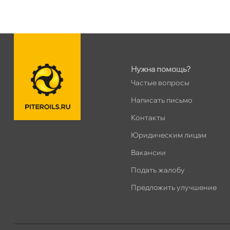
Пн–Вс
10:00 – 21:00
Сегодня, бесплатно
н. Обводного канала 115
0 ш
Пн–Вс
10:00 – 21:00
Нужна помощь?
Сегодня, бесплатно
Частые вопросы
Написать письмо
пр.Науки 10к1 (2 этаж)
0 ш
ПН–ВС
10:00 – 21:00
Контакты
Сегодня, бесплатно
Юридическим лицам
акансии
Ленинский пр. 92 к.1
0 ш
Подать жалобу
ПН–ВС
10:00 – 21:00
Сегодня, бесплатно
Предложить улучшение
Дунайский 27к1Б
0 ш
ПН–ВС
10:00 – 21:00