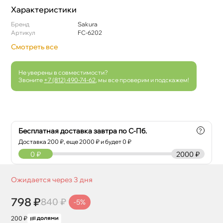
Характеристики
Бренд
Sakura
Артикул
FC-6202
Смотреть все
Не уверены в совместимости?
Звоните
+7 (812) 490-74-62
, мы все проверим и подскажем!
Бесплатная доставка завтра по С-Пб.
?
Доставка
200
₽, еще
2000
₽ и будет 0 ₽
0
₽
2000 ₽
Ожидается через 3 дня
798 ₽
840 ₽
-5%
200 ₽