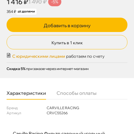
1 416 ₽
1 490 ₽
-5%
354 ₽
Добавить в корзину
Купить в 1 клик
С юридическими лицами
работаем по счету
Скидка 5%
при заказе через интернет-магазин
Характеристики
Способы оплаты
Бренд
CARVILLE RACING
Артикул
CRVC55266
Carville Racing Фильтр салонный угольный