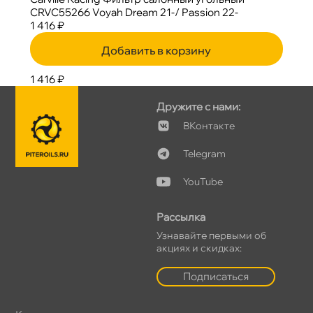
CRVC55266 Voyah Dream 21-/ Passion 22-
1 416 ₽
Добавить в корзину
1 416 ₽
Дружите с нами:
Контакте
Telegram
YouTube
Рассылка
Узнавайте первыми о
акциях и скидках:
Подписаться