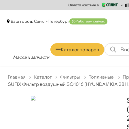
аш город: Санкт-Петербур
Работаем сейчас
Каталог товаро
Масла и запчасти
Главная
Катало
Фильтры
Топливные
Пр
SUFIX Фильтр воздушный SO1016 (HYUNDAI/ KIA 28113