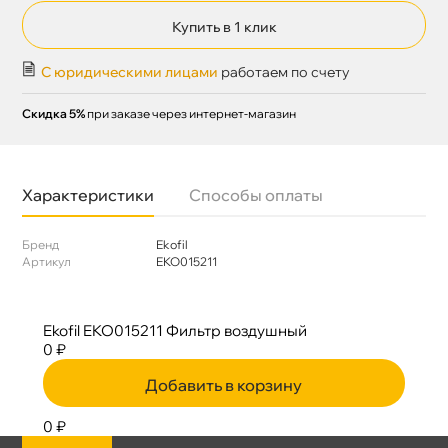
Купить в 1 клик
С юридическими лицами
работаем по счету
Скидка 5%
при заказе через интернет-магазин
Характеристики
Способы оплаты
Бренд
Ekofil
Артикул
EKO015211
Ekofil EKO015211 Фильтр воздушный
0 ₽
Добавить в корзину
0 ₽