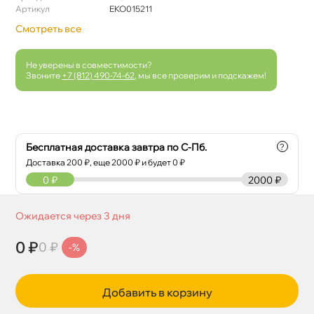
Артикул
EKO015211
Смотреть все
Не уверены в совместимости?
Звоните
+7 (812) 490-74-62
, мы все проверим и подскажем!
Бесплатная доставка завтра по С-Пб.
?
Доставка
200
₽, еще
2000
₽ и будет 0 ₽
0
₽
2000 ₽
Ожидается через 3 дня
0 ₽
0 ₽
-%
Добавить в корзину