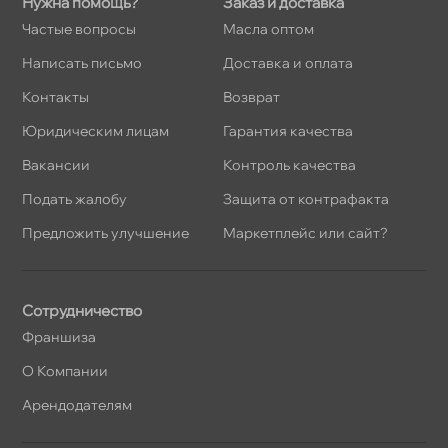
Нужна помощь?
Заказ и доставка
Частые вопросы
Масла оптом
Написать письмо
Доставка и оплата
Контакты
озврат
Юридическим лицам
Гарантия качества
акансии
Контроль качества
Подать жалобу
Защита от контрафакта
Предложить улучшение
Маркетплейс или сайт?
Сотрудничество
Франшиза
О Компании
Арендодателям