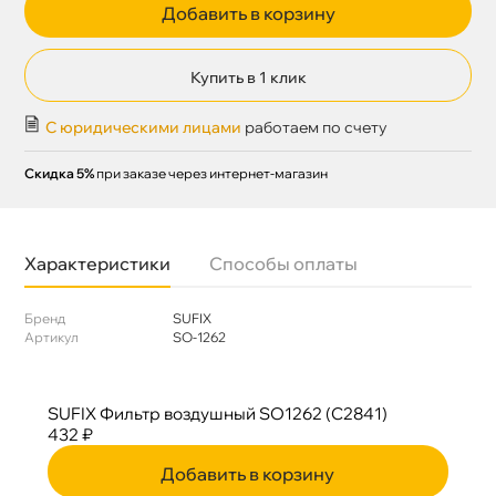
Добавить в корзину
Купить в 1 клик
С юридическими лицами
работаем по счету
Скидка 5%
при заказе через интернет-магазин
Характеристики
Способы оплаты
Бренд
SUFIX
Артикул
SO-1262
SUFIX Фильтр воздушный SO1262 (C2841)
432 ₽
Добавить в корзину