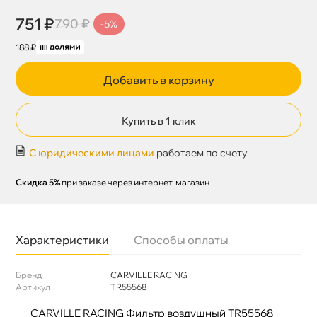
751 ₽
790 ₽
-5%
188 ₽
Добавить в корзину
Купить в 1 клик
С юридическими лицами
работаем по счету
Скидка 5%
при заказе через интернет-магазин
Характеристики
Способы оплаты
Бренд
CARVILLE RACING
Артикул
TR55568
CARVILLE RACING Фильтр воздушный TR55568