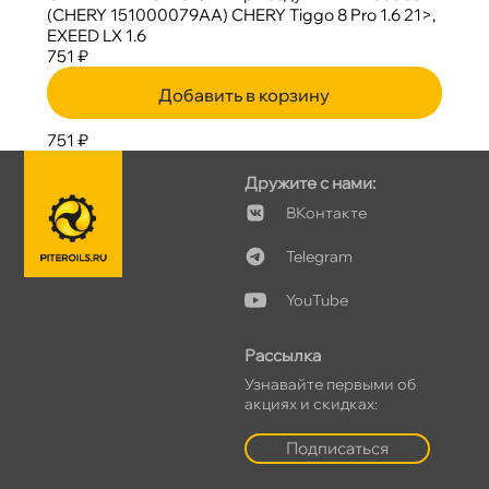
(CHERY 151000079AA) CHERY Tiggo 8 Pro 1.6 21>,
EXEED LX 1.6
751 ₽
Добавить в корзину
751 ₽
Дружите с нами:
Контакте
Telegram
YouTube
Рассылка
Узнавайте первыми о
акциях и скидках:
Подписаться