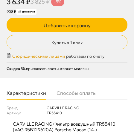
3 634 ₽
3 825 ₽
-5%
908 ₽
Добавить в корзину
Купить в 1 клик
С юридическими лицами
работаем по счету
Скидка 5%
при заказе через интернет-магазин
Характеристики
Способы оплаты
Бренд
CARVILLE RACING
Артикул
TR55410
CARVILLE RACING Фильтр воздушный TR55410
(VAG 95B129620A) Porsche Macan (14-)