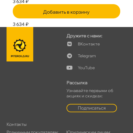
3 634 ₽
Добавить в корзину
3 634 ₽
Дружите с нами:
Контакте
Telegram
YouTube
Рассылка
Узнавайте первыми о
акциях и скидках:
Подписаться
Контакты
Розничным покупателям:
Юридическим лицам: