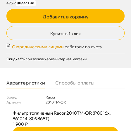
475 ₽
Добавить в корзину
Купить в 1 клик
С юридическими лицами
работаем по счету
Скидка 5%
при заказе через интернет-магазин
Характеристики
Способы оплаты
Бренд
Racor
Артикул
2010TM-OR
Фильтр топливный Racor 2010TM-OR (P8016x,
861014, 809868T)
1 900 ₽