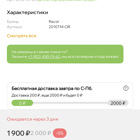
Характеристики
Бренд
Racor
Артикул
2010TM-OR
Смотреть все
Не уверены в совместимости?
Звоните
+7 (812) 490-74-62
, мы все проверим и подскажем!
Бесплатная доставка завтра по С-Пб.
?
Доставка
200
₽, еще
2000
₽ и будет 0 ₽
0
₽
2000 ₽
Ожидается через 3 дня
1 900 ₽
2 000 ₽
-5%