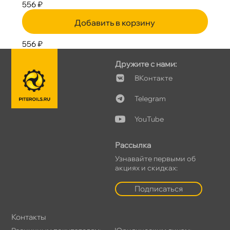
556 ₽
Добавить в корзину
556 ₽
Дружите с нами:
Контакте
Telegram
YouTube
Рассылка
Узнавайте первыми о
акциях и скидках:
Подписаться
Контакты