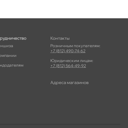
рудничество
Контакты
ншиза
Розничным покупателям:
+7 (812) 490-74-62
омпании
Юридическим лицам:
ндодателям
+7 (812) 564-49-92
Адреса магазино