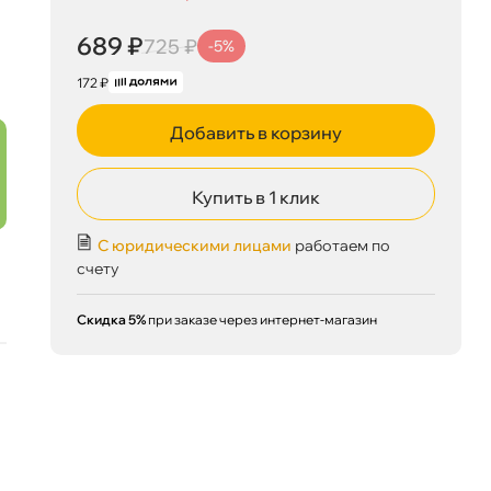
689 ₽
корзину
725 ₽
689 ₽
725 ₽
-5%
172 ₽
Добавить в корзину
Сегодня, 09.08
Купить в 1 клик
С юридическими лицами
работаем по
счету
Скидка 5%
при заказе через интернет-магазин