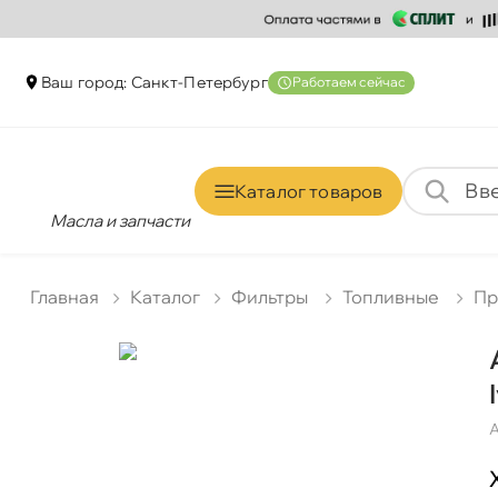
аш город: Санкт-Петербур
Работаем сейчас
Каталог товаро
Масла и запчасти
Главная
Катало
Фильтры
Топливные
Пр
А