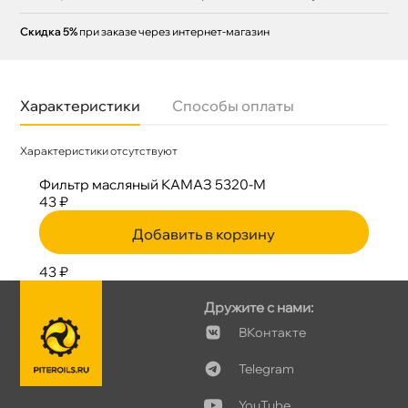
Скидка 5%
при заказе через интернет-магазин
Характеристики
Способы оплаты
Характеристики отсутствуют
Фильтр масляный КАМАЗ 5320-М
43 ₽
Добавить в корзину
43 ₽
Дружите с нами:
Контакте
Telegram
YouTube