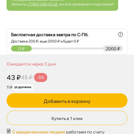
Звоните
+7 (812) 490-74-62
, мы все проверим и подскажем!
Бесплатная доставка завтра по С-Пб.
?
Доставка
200
₽, еще
2000
₽ и будет 0 ₽
0
₽
2000 ₽
Ожидается через 3 дня
43 ₽
45 ₽
-5%
11 ₽
Добавить в корзину
Купить в 1 клик
С юридическими лицами
работаем по счету