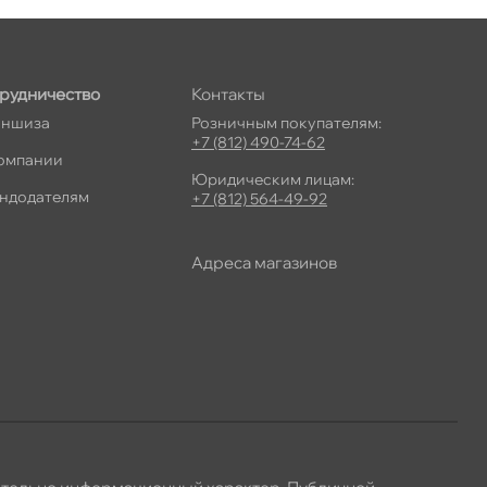
рудничество
Контакты
ншиза
Розничным покупателям:
+7 (812) 490-74-62
омпании
Юридическим лицам:
ндодателям
+7 (812) 564-49-92
Адреса магазино