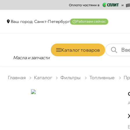
аш город: Санкт-Петербур
Работаем сейчас
Каталог товаро
Масла и запчасти
Главная
Катало
Фильтры
Топливные
Пр
А