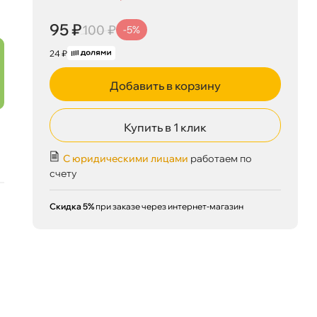
95 ₽
100 ₽
-5%
95 ₽
корзину
100 ₽
24 ₽
Добавить в корзину
Сегодня, 09.08
Купить в 1 клик
С юридическими лицами
работаем по
счету
Скидка 5%
при заказе через интернет-магазин