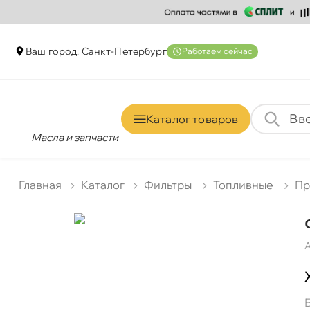
аш город: Санкт-Петербур
Работаем сейчас
Каталог товаро
Масла и запчасти
Главная
Катало
Фильтры
Топливные
Пр
А