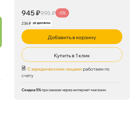
945 ₽
корзину
995 ₽
945 ₽
995 ₽
-5%
236 ₽
Сегодня, 09.08
Добавить в корзину
Купить в 1 клик
С юридическими лицами
работаем по
счету
Скидка 5%
при заказе через интернет-магазин