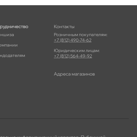
рудничество
Контакты
ншиза
Розничным покупателям:
+7 (812) 490-74-62
омпании
Юридическим лицам:
ндодателям
+7 (812) 564-49-92
Адреса магазино