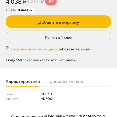
4 038 ₽
4 250 ₽
-5%
1 009 ₽
Добавить в корзину
Купить в 1 клик
С юридическими лицами
работаем по счету
Скидка 5%
при заказе через интернет-магазин
Характеристики
Способы оплаты
Бренд
DELPHI
Артикул
HDF962
Фильтр топливный DELPHI HDF962 (SSANGYONG