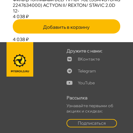
2247634000) ACTYON II/ REXTON/ STAVIC 2.0D
12-
4 038 ₽
Добавить в корзину
4 038 ₽
Дружите с нами:
Контакте
Telegram
YouTube
Рассылка
Узнавайте первыми о
акциях и скидках:
Подписаться