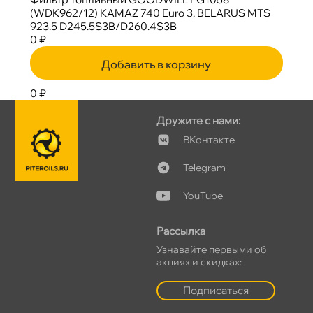
(WDK962/12) KAMAZ 740 Euro 3, BELARUS MTS
923.5 D245.5S3B/D260.4S3B
0 ₽
Добавить в корзину
0 ₽
Дружите с нами:
Контакте
Telegram
YouTube
Рассылка
Узнавайте первыми о
акциях и скидках:
Подписаться