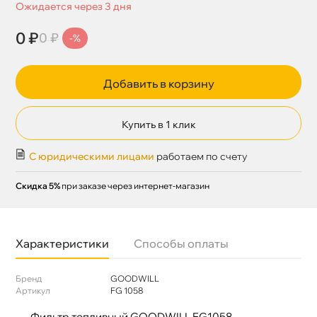
Ожидается через 3 дня
0 ₽
0 ₽
-%
Добавить в корзину
Купить в 1 клик
С юридическими лицами
работаем по счету
Скидка 5%
при заказе через интернет-магазин
Характеристики
Способы оплаты
Бренд
GOODWILL
Артикул
FG 1058
Фильтр топливный GOODWILL FG1058