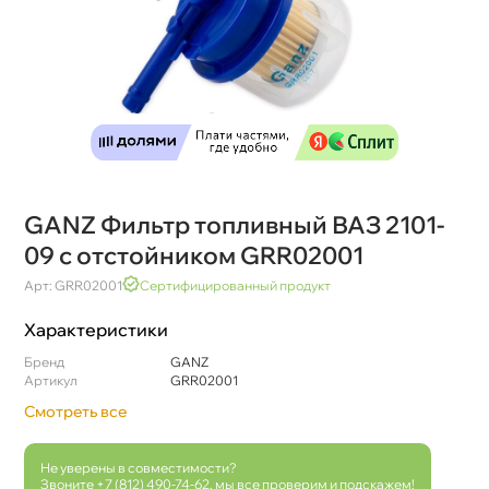
GANZ Фильтр топливный ВАЗ 2101-
09 с отстойником GRR02001
Арт: GRR02001
Сертифицированный продукт
Характеристики
Бренд
GANZ
Артикул
GRR02001
Смотреть все
Не уверены в совместимости?
Звоните
+7 (812) 490-74-62
, мы все проверим и подскажем!