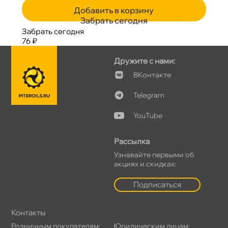
Добавить в корзину
Забрать сегодня
Забрать сегодня
76 ₽
Дружите с нами:
Контакте
Telegram
YouTube
Рассылка
Узнавайте первыми о
акциях и скидках:
Подписаться
Контакты
Розничным покупателям:
Юридическим лицам: