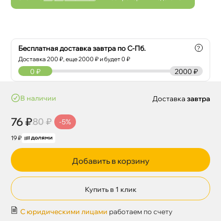
Бесплатная доставка завтра по С-Пб.
?
Доставка
200
₽, еще
2000
₽ и будет 0 ₽
0
₽
2000 ₽
наличии
Доставка
завтра
76 ₽
80 ₽
-5%
19 ₽
Добавить в корзину
Купить в 1 клик
С юридическими лицами
работаем по счету