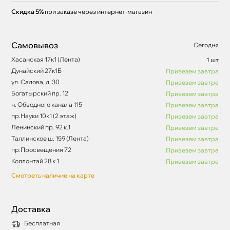
Скидка 5%
при заказе через интернет-магазин
Самовывоз
Сегодня
Хасанская 17к1 (Лента)
1 шт
Дунайский 27к1Б
Привезем завтра
ул. Салова, д. 30
Привезем завтра
Богатырский пр. 12
Привезем завтра
н. Обводного канала 115
Привезем завтра
пр.Науки 10к1 (2 этаж)
Привезем завтра
Ленинский пр. 92 к.1
Привезем завтра
Таллинское ш. 159 (Лента)
Привезем завтра
пр.Просвещения 72
Привезем завтра
Коллонтай 28 к.1
Привезем завтра
Смотреть наличие на карте
Доставка
Бесплатная