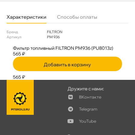
Характеристики
Способы оплаты
Бренд
FILTRON
Артикул
PM 936
Фильтр топливный FILTRON PM936 (PU8013z)
565 ₽
Добавить в корзину
565 ₽
Дружите с нами:
Контакте
Telegram
YouTube