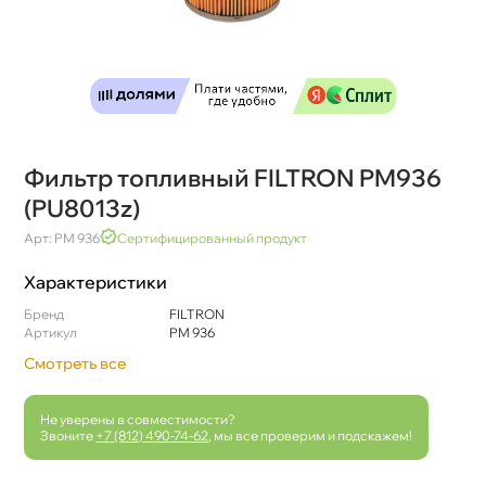
Фильтр топливный FILTRON PM936
(PU8013z)
Арт: PM 936
Сертифицированный продукт
Характеристики
Бренд
FILTRON
Артикул
PM 936
Смотреть все
Не уверены в совместимости?
Звоните
+7 (812) 490-74-62
, мы все проверим и подскажем!