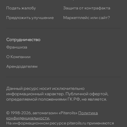
Подать жалобу
Защита от контрафакта
Предложить улучшение
Маркетплейс или сайт?
Сотрудничество
Франшиза
О Компании
Арендодателям
Данный ресурс носит исключительно
информационный характер. Публичной офертой,
определяемой положениями ГК РФ, не является.
© 1998-2026, автомагазин «Piteroils»
Политика
конфиденциальности
,
На информационном ресурсе piteroils.ru применяются