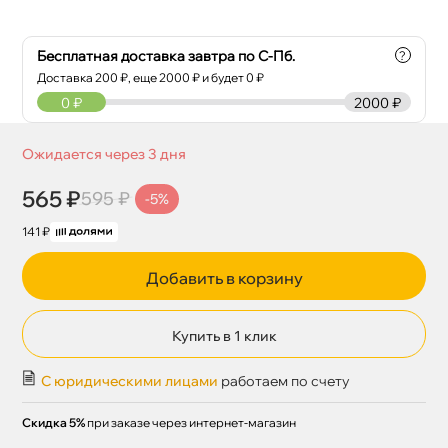
Бесплатная доставка завтра по С-Пб.
?
Доставка
200
₽, еще
2000
₽ и будет 0 ₽
0
₽
2000 ₽
Ожидается через 3 дня
565 ₽
595 ₽
-5%
141 ₽
Добавить в корзину
Купить в 1 клик
С юридическими лицами
работаем по счету
Скидка 5%
при заказе через интернет-магазин