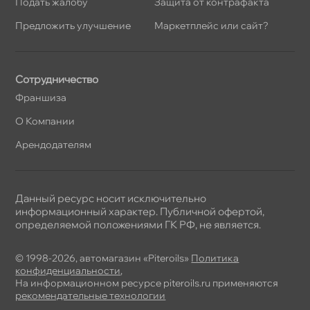
Подать жалобу
Защита от контрафакта
Предложить улучшение
Маркетплейс или сайт?
Сотрудничество
Франшиза
О Компании
Арендодателям
Данный ресурс носит исключительно
информационный характер. Публичной офертой,
определяемой положениями ГК РФ, не является.
© 1998-2026, автомагазин «Piteroils»
Политика
конфиденциальности
,
На информационном ресурсе piteroils.ru применяются
рекомендательные технологии