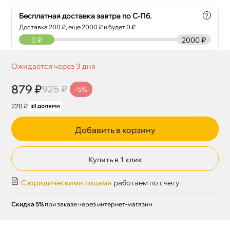
Бесплатная доставка завтра по С-Пб.
?
Доставка
200
₽, еще
2000
₽ и будет 0 ₽
0
₽
2000 ₽
Ожидается через 3 дня
879 ₽
925 ₽
-5%
220 ₽
Добавить в корзину
Купить в 1 клик
С юридическими лицами
работаем по счету
Скидка 5%
при заказе через интернет-магазин