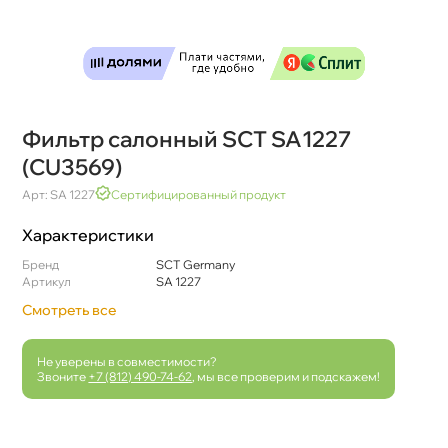
Фильтр салонный SCT SA1227
(CU3569)
Арт: SA 1227
Сертифицированный продукт
Характеристики
Бренд
SCT Germany
Артикул
SA 1227
Смотреть все
Не уверены в совместимости?
Звоните
+7 (812) 490-74-62
, мы все проверим и подскажем!