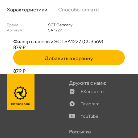
Характеристики
Способы оплаты
Бренд
SCT Germany
Артикул
SA 1227
Фильтр салонный SCT SA1227 (CU3569)
879 ₽
Добавить в корзину
879 ₽
Дружите с нами:
Контакте
Telegram
YouTube
Рассылка