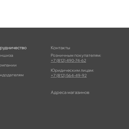
рудничество
Контакты
ншиза
Розничным покупателям:
+7 (812) 490-74-62
омпании
Юридическим лицам:
ндодателям
+7 (812) 564-49-92
Адреса магазино