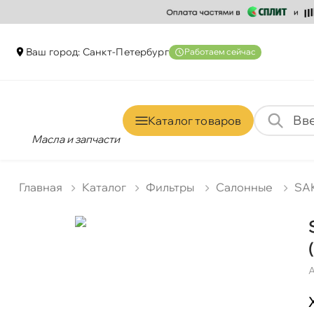
аш город: Санкт-Петербур
Работаем сейчас
Каталог товаро
Масла и запчасти
Главная
Катало
Фильтры
Салонные
SA
А