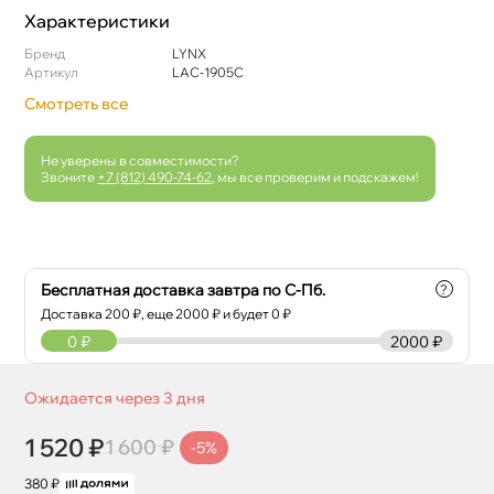
Характеристики
Бренд
LYNX
Артикул
LAC-1905C
Смотреть все
Не уверены в совместимости?
Звоните
+7 (812) 490-74-62
, мы все проверим и подскажем!
Бесплатная доставка завтра по С-Пб.
?
Доставка
200
₽, еще
2000
₽ и будет 0 ₽
0
₽
2000 ₽
Ожидается через 3 дня
1 520 ₽
1 600 ₽
-5%
380 ₽