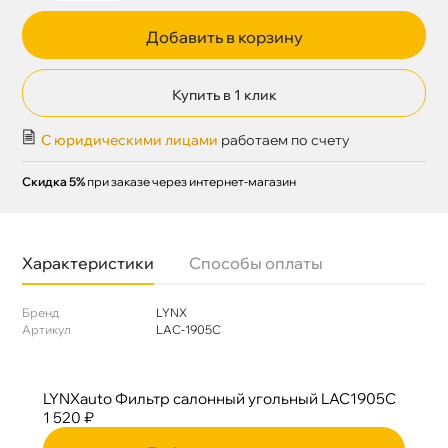
Добавить в корзину
Купить в 1 клик
С юридическими лицами
работаем по счету
Скидка 5%
при заказе через интернет-магазин
Характеристики
Способы оплаты
Бренд
LYNX
Артикул
LAC-1905C
LYNXauto Фильтр салонный угольный LAC1905C
1 520 ₽