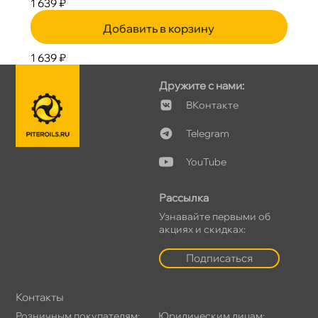
1 639 ₽
Добавить в корзину
1 639 ₽
Дружите с нами:
Контакте
Telegram
YouTube
Рассылка
Узнавайте первыми о
акциях и скидках:
Подписаться
Контакты
Розничным покупателям:
Юридическим лицам: