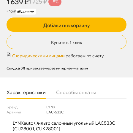
1 639 ₽
1 725 ₽
-5%
410 ₽
Добавить в корзину
Купить в 1 клик
С юридическими лицами
работаем по счету
Скидка 5%
при заказе через интернет-магазин
Характеристики
Способы оплаты
Бренд
LYNX
Артикул
LAC-533C
LYNXauto Фильтр салонный угольный LAC533C
(CU28001, CUK28001)