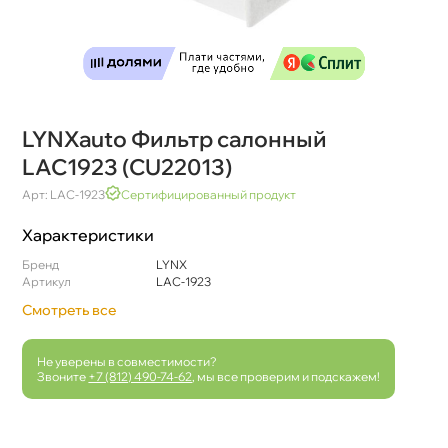
LYNXauto Фильтр салонный
LAC1923 (CU22013)
Арт: LAC-1923
Сертифицированный продукт
Характеристики
Бренд
LYNX
Артикул
LAC-1923
Смотреть все
Не уверены в совместимости?
Звоните
+7 (812) 490-74-62
, мы все проверим и подскажем!