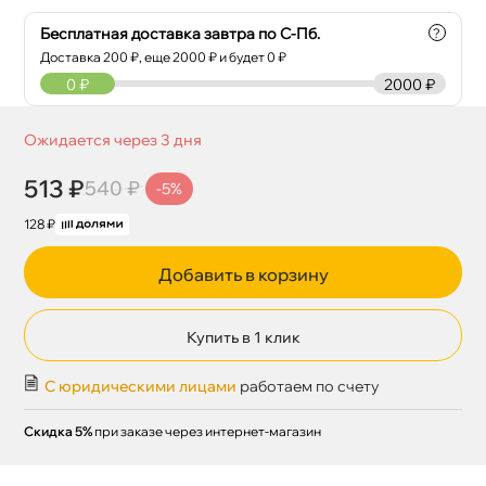
Бесплатная доставка завтра по С-Пб.
?
Доставка
200
₽, еще
2000
₽ и будет 0 ₽
0
₽
2000 ₽
Ожидается через 3 дня
513 ₽
540 ₽
-5%
128 ₽
Добавить в корзину
Купить в 1 клик
С юридическими лицами
работаем по счету
Скидка 5%
при заказе через интернет-магазин