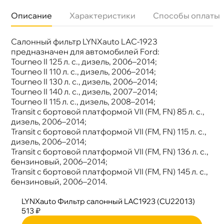
Описание
Характеристики
Способы оплаты
Салонный фильтр LYNXauto LAC-1923
Бренд
LYNX
Артикул
LAC-1923
предназначен для автомобилей Ford:
Tourneo II 125 л. с., дизель, 2006–2014;
Tourneo II 110 л. с., дизель, 2006–2014;
Tourneo II 130 л. с., дизель, 2006–2014;
Tourneo II 140 л. с., дизель, 2007–2014;
Tourneo II 115 л. с., дизель, 2008–2014;
Transit c бортовой платформой VII (FM, FN) 85 л. с.,
дизель, 2006–2014;
Transit c бортовой платформой VII (FM, FN) 115 л. с.,
дизель, 2006–2014;
Transit c бортовой платформой VII (FM, FN) 136 л. с.,
ензиновый, 2006–2014;
Transit c бортовой платформой VII (FM, FN) 145 л. с.,
ензиновый, 2006–2014.
LYNXauto Фильтр салонный LAC1923 (CU22013)
513 ₽