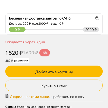
Бесплатная доставка завтра по С-Пб.
?
Доставка
200
₽, еще
2000
₽ и будет 0 ₽
0
₽
2000 ₽
Ожидается через 3 дня
1 520 ₽
1 600 ₽
-5%
380 ₽
Добавить в корзину
Купить в 1 клик
С юридическими лицами
работаем по счету
Скидка 5%
при заказе через интернет-магазин