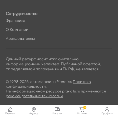
Сотрудничество
Франшиза
О Компании
Арендодателям
Данный ресурс носит исключительно
информационный характер. Публичной офертой,
определяемой положениями ГК РФ, не является.
© 1998-2026, автомагазин «Piteroils»
Политика
конфиденциальности
,
На информационном ресурсе piteroils.ru применяются
рекомендательные технологии
0
Корзина
Главная
Адреса
Катало
Профиль