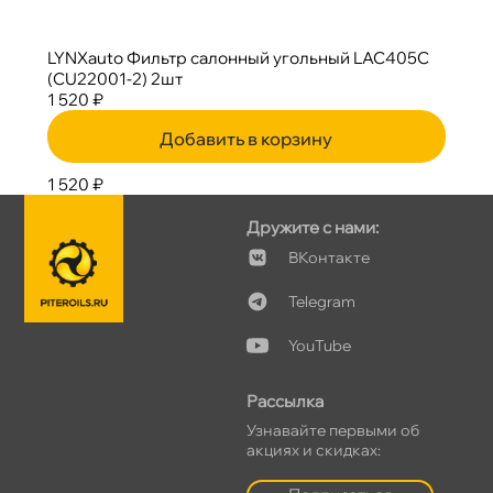
LYNXauto Фильтр салонный угольный LAC405С
(CU22001-2) 2шт
1 520 ₽
Добавить в корзину
1 520 ₽
Дружите с нами:
Контакте
Telegram
YouTube
Рассылка
Узнавайте первыми о
акциях и скидках: