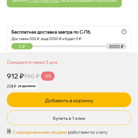
Звоните
+7 (812) 490-74-62
, мы все проверим и подскажем!
Бесплатная доставка завтра по С-Пб.
?
Доставка
200
₽, еще
2000
₽ и будет 0 ₽
0
₽
2000 ₽
Ожидается через 3 дня
912 ₽
960 ₽
-5%
228 ₽
Добавить в корзину
Купить в 1 клик
С юридическими лицами
работаем по счету