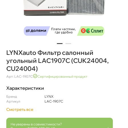
LYNXauto Фильтр салонный
угольный LAC1907C (CUK24004,
CU24004)
Арт: LAC-1907C
Сертифицированный продукт
Характеристики
Бренд
LYNX
Артикул
LAC-1907C
Смотреть все
Не уверены в совместимости?