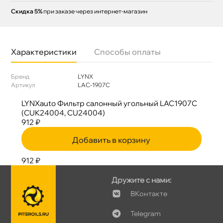
Скидка 5%
при заказе через интернет-магазин
Характеристики
Способы оплаты
Бренд
LYNX
Артикул
LAC-1907C
LYNXauto Фильтр салонный угольный LAC1907C
(CUK24004, CU24004)
912 ₽
Добавить в корзину
912 ₽
Дружите с нами:
Контакте
Telegram