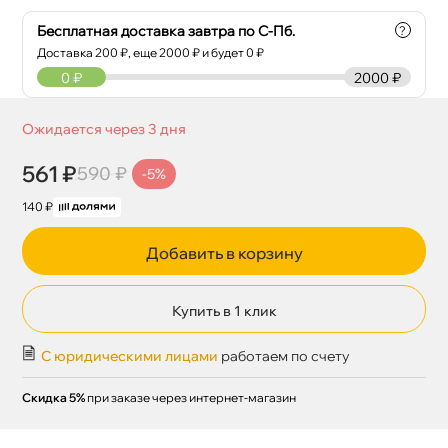
Бесплатная доставка завтра по С-Пб.
?
Доставка
200
₽, еще
2000
₽ и будет 0 ₽
0
₽
2000 ₽
Ожидается через 3 дня
561 ₽
590 ₽
-5%
140 ₽
Добавить в корзину
Купить в 1 клик
С юридическими лицами
работаем по счету
Скидка 5%
при заказе через интернет-магазин