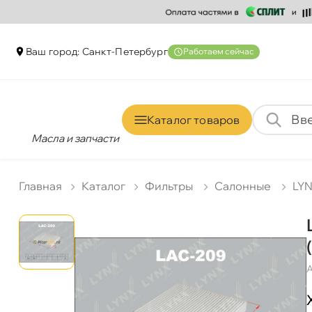
аш город: Санкт-Петербур
Работаем сейчас
Каталог товаро
Масла и запчасти
Главная
Катало
Фильтры
Салонные
LY
А