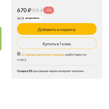
670 ₽
705 ₽
-5%
167 ₽
Добавить в корзину
Купить в 1 клик
С юридическими лицами
работаем по
счету
670 ₽
корзину
705 ₽
Скидка 5%
при заказе через интернет-магазин
Сегодня, 09.08