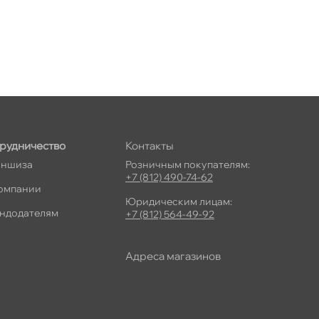
рудничество
Контакты
ншиза
Розничным покупателям:
+7 (812) 490-74-62
омпании
Юридическим лицам:
ндодателям
+7 (812) 564-49-92
Адреса магазино