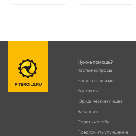
Сегодня, бесплатно
Ленинский пр. 92 к.1
0 ш
ПН–ВС
10:00 – 21:00
Сегодня, бесплатно
Дунайский 27к1Б
0 ш
ПН–ВС
10:00 – 21:00
Нужна помощь?
Сегодня, бесплатно
Частые вопросы
Написать письмо
Таллинское ш. 159 (Лента)
0 ш
Контакты
ПН–ВС
10:00 – 21:00
Сегодня, бесплатно
Юридическим лицам
акансии
Хасанская 17к1 (Лента)
0 ш
Подать жалобу
ПН–ВС
10:00 – 21:00
Предложить улучшение
Сегодня, бесплатно