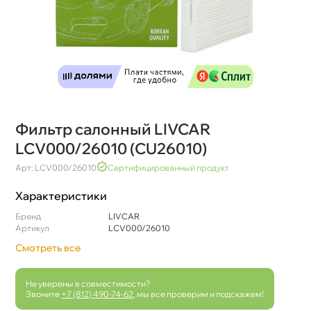
Фильтр салонный LIVCAR
LCV000/26010 (CU26010)
Арт: LCV000/26010
Сертифицированный продукт
Характеристики
Бренд
LIVCAR
Артикул
LCV000/26010
Смотреть все
Не уверены в совместимости?
Звоните
+7 (812) 490-74-62
, мы все проверим и подскажем!