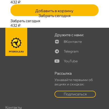
432 ₽
Добавить в корзину
Забрать сегодня
Забрать сегодня
432 ₽
Дружите с нами:
Контакте
Telegram
YouTube
Рассылка
Узнавайте первыми о
акциях и скидках:
Подписаться
Контакты