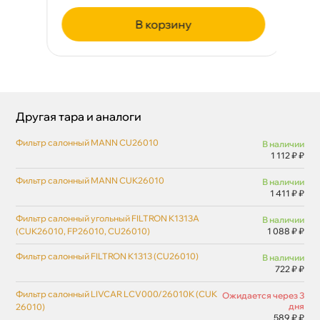
корзину
Другая тара и аналоги
Фильтр салонный MANN CU26010
наличии
1 112 ₽ ₽
Фильтр салонный MANN CUK26010
наличии
1 411 ₽ ₽
Фильтр салонный угольный FILTRON K1313A
наличии
(CUK26010, FP26010, CU26010)
1 088 ₽ ₽
Фильтр салонный FILTRON K1313 (CU26010)
наличии
722 ₽ ₽
Фильтр салонный LIVCAR LCV000/26010K (CUK
Ожидается через 3
дня
26010)
589 ₽ ₽