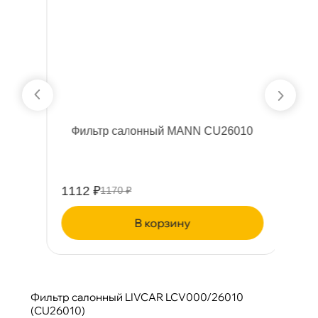
R
Фильтр салонный MANN CU26010
1112 ₽
7
1170 ₽
корзину
Фильтр салонный LIVCAR LCV000/26010
(CU26010)