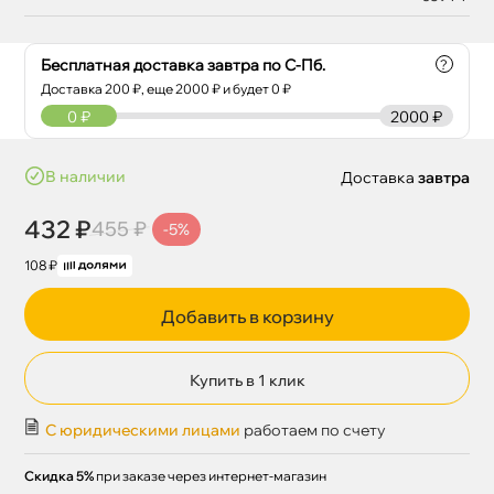
Бесплатная доставка завтра по С-Пб.
?
Доставка
200
₽, еще
2000
₽ и будет 0 ₽
0
₽
2000 ₽
наличии
Доставка
завтра
432 ₽
455 ₽
-5%
108 ₽
Добавить в корзину
Купить в 1 клик
С юридическими лицами
работаем по счету
Скидка 5%
при заказе через интернет-магазин