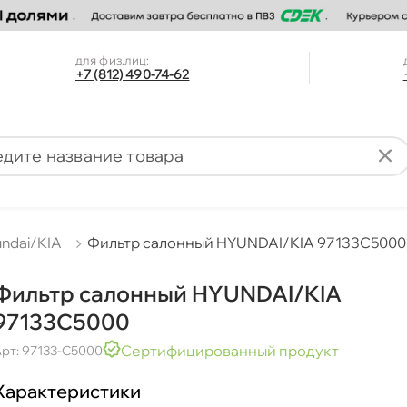
для физ.лиц:
+7 (812) 490-74-62
ndai/KIA
Фильтр салонный HYUNDAI/KIA 97133C5000
Фильтр салонный HYUNDAI/KIA
97133C5000
Сертифицированный продукт
рт: 97133-C5000
Характеристики