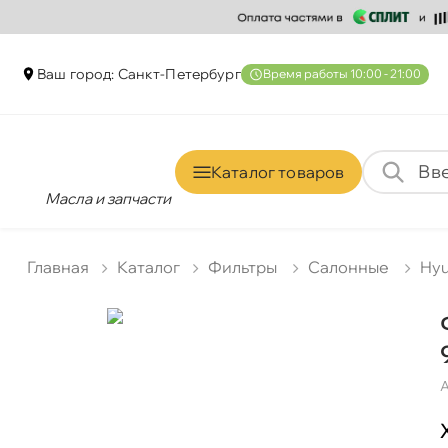
аш город: Санкт-Петербур
ремя работы 10:00 - 21:00
Каталог товаро
Масла и запчасти
Главная
Катало
Фильтры
Салонные
Hyu
А