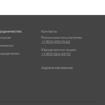
рудничество
Контакты
ншиза
Розничным покупателям:
+7 (812) 490-74-62
омпании
Юридическим лицам:
ндодателям
+7 (812) 564-49-92
Адреса магазино