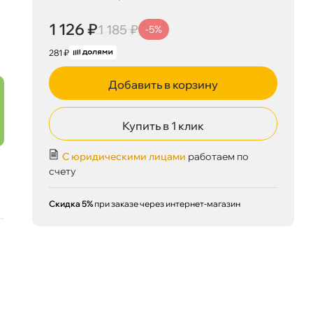
1 126 ₽
корзину
1 185 ₽
1 126 ₽
1 185 ₽
-5%
281 ₽
Добавить в корзину
Сегодня, 08.08
Купить в 1 клик
С юридическими лицами
работаем по
счету
Скидка 5%
при заказе через интернет-магазин